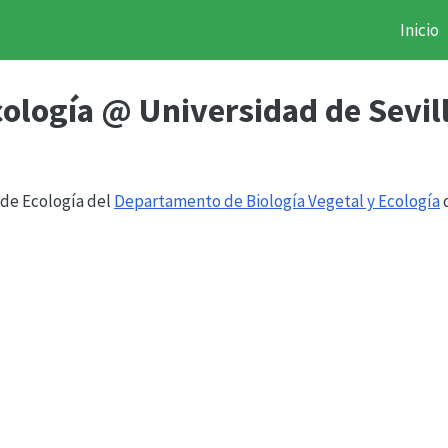
Inicio
cología @ Universidad de Sevil
 de Ecología del
Departamento de Biología Vegetal y Ecología