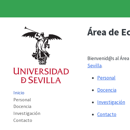
Área de E
Bienvenid@s al Área
Sevilla
.
Personal
Docencia
Inicio
Personal
Investigación
Docencia
Investigación
Contacto
Contacto